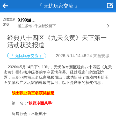
『 无忧玩家交流 』
点击重新
9199游戏平台
加载
楼主很懒~什么都没留下
经典八十四区《九天玄黄》天下第一
活动获奖报道
『 无忧玩家交流 』
2026-5-14 14:46:24
来自安徽
2026年5月14日下午13时，无忧传奇新区经典八十四区《九天
玄黄》排行榜冲级赛的争夺圆满落幕。经过玩家们的激烈角
逐，三职业的前三名玩家脱颖而出，成功斩获了游戏内升阶玉
石奖励和广大玩家的尊敬与认可。以下是详细的获奖信息：
战士职业前三名获奖信息
第一名：“
朝鲜冷面杀手
”
所属行会：不服就干