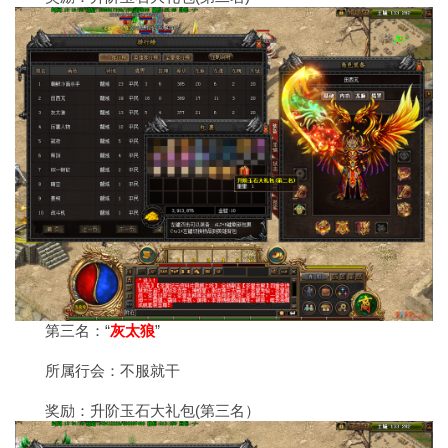
第三名：“
灰太狼
”
所属行会：不服就干
奖励：升阶玉石大礼包(第三名）