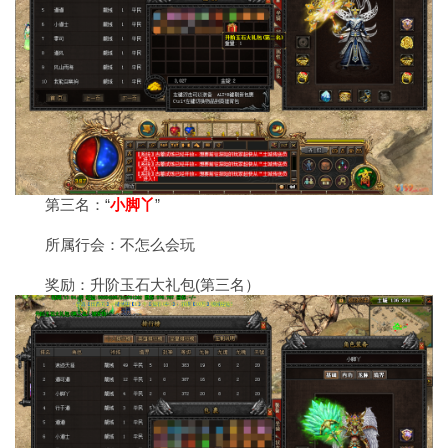
第三名：“
小脚丫
”
所属行会：不怎么会玩
奖励：升阶玉石大礼包(第三名）