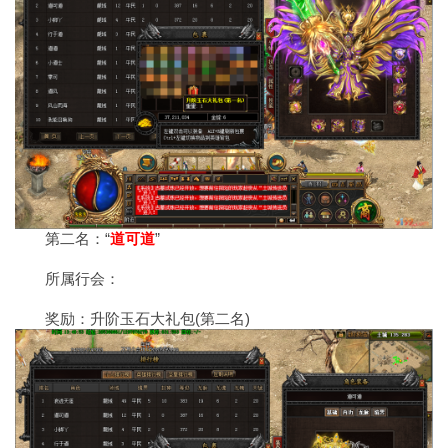
第二名：“
道可道
”
所属行会：
奖励：升阶玉石大礼包(第二名)