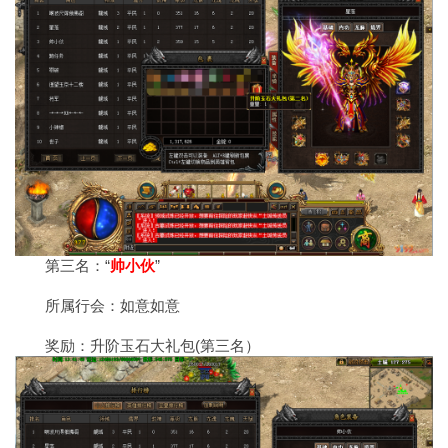
第三名：“
帅小伙
”
所属行会：如意如意
奖励：升阶玉石大礼包(第三名）