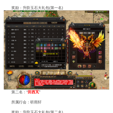
奖励：升阶玉石大礼包(第一名)
第二名：“
田西芃
”
所属行会：听雨轩
奖励：升阶玉石大礼包(第二名)