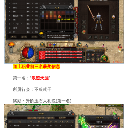
道士职业前三名获奖信息
第一名：“
浪迹天涯
”
所属行会：不服就干
奖励：升阶玉石大礼包(第一名)