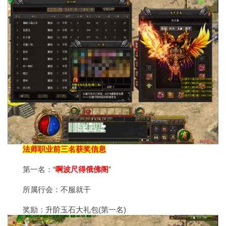
法师职业前三名获奖信息
第一名：“
啊波尺得俄佛阁
”
所属行会：不服就干
奖励：升阶玉石大礼包(第一名)