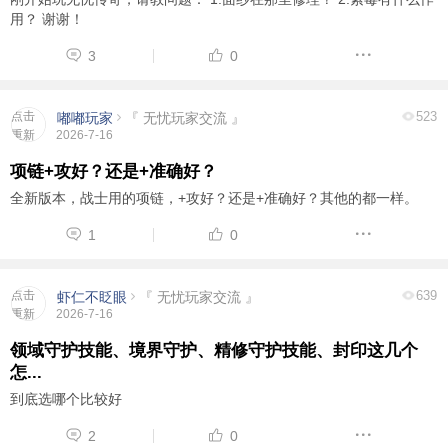
用？ 谢谢！
3
0
点击
523
嘟嘟玩家
『 无忧玩家交流 』
重新
2026-7-16
加载
项链+攻好？还是+准确好？
全新版本，战士用的项链，+攻好？还是+准确好？其他的都一样。
1
0
点击
639
虾仁不眨眼
『 无忧玩家交流 』
重新
2026-7-16
加载
领域守护技能、境界守护、精修守护技能、封印这几个
怎...
到底选哪个比较好
2
0