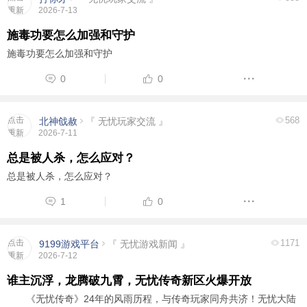
重新
2026-7-13
加载
施毒功要怎么加强和守护
施毒功要怎么加强和守护
0
0
点击
568
北神戗赦
『 无忧玩家交流 』
重新
2026-7-11
加载
总是被人杀，怎么应对？
总是被人杀，怎么应对？
1
0
点击
1171
9199游戏平台
『 无忧游戏新闻 』
重新
2026-7-12
加载
谁主沉浮，龙腾破九霄，无忧传奇新区火爆开放
《无忧传奇》24年的风雨历程，与传奇玩家同舟共济！无忧大陆