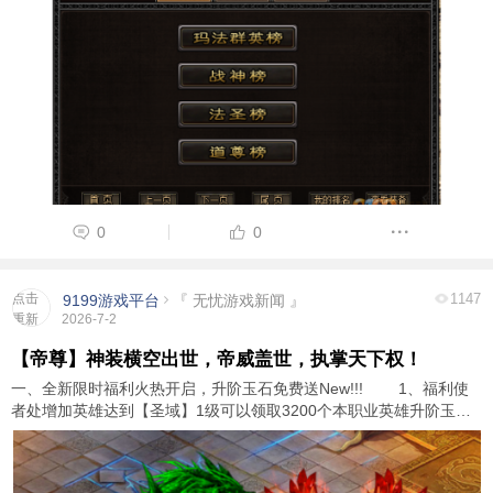
0
0
点击
1147
9199游戏平台
『 无忧游戏新闻 』
重新
2026-7-2
加载
【帝尊】神装横空出世，帝威盖世，执掌天下权！
一、全新限时福利火热开启，升阶玉石免费送New!!! 1、福利使
者处增加英雄达到【圣域】1级可以领取3200个本职业英雄升阶玉
石，可用于升阶英雄装备。 2、锻造大师处增加升阶玉石兑换英
雄升阶玉石的功能。 领域系统详 ...