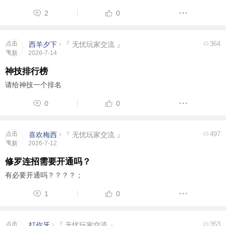
2
0
点击
364
西羊夕下
『 无忧玩家交流 』
重新
2026-7-14
加载
神技排行榜
请给神技一个排名
0
0
点击
497
喜欢梅西
『 无忧玩家交流 』
重新
2026-7-12
加载
修罗连招需要开通吗？
有必要开通吗？？？？；
1
0
点击
353
打你牙
『 无忧玩家交流 』