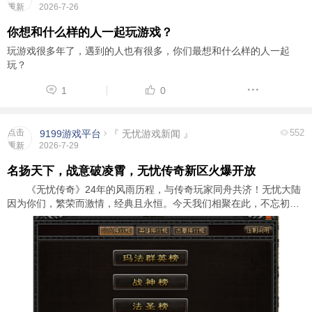
重新
2026-7-26
加载
你想和什么样的人一起玩游戏？
玩游戏很多年了，遇到的人也有很多，你们最想和什么样的人一起
玩？
1
0
点击
552
9199游戏平台
『 无忧游戏新闻 』
重新
2026-7-29
加载
名扬天下，战意破凌霄，无忧传奇新区火爆开放
《无忧传奇》24年的风雨历程，与传奇玩家同舟共济！无忧大陆
因为你们，繁荣而激情，经典且永恒。今天我们相聚在此，不忘初
心，再次出发，只为了证明，我们从未改变，体验充满激情的人生。
新区将在7月30日火爆开服，新区将采用 ...