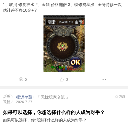
1、取消 修复神水 2、金箱 价格翻倍 3、特修费暴涨...全身特修一次
估计差不多10金+了
2
0
点击
259
擱湹牟蕼
『 无忧玩家交流 』
重新
2026-7-27
加载
如果可以选择，你想选择什么样的人成为对手？
如果可以选择，你想选择什么样的人成为对手？