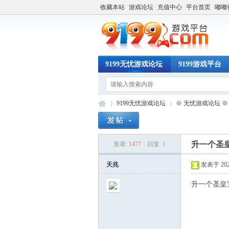
收藏本站
游戏论坛
充值中心
平台首页
嘟嘟
9199无忧游戏论坛
9199游戏平台
9199无忧游戏论坛
※ 无忧游戏论坛 ※
升一个圣
查看:
1477
|
回复:
1
91
»
›
天兆
发表于 2026-
升一个圣皇