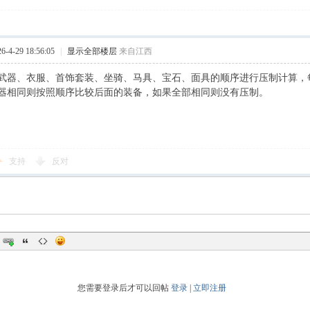
4-29 18:56:05
|
显示全部楼层
来自江西
武器、衣服、首饰套装、坐骑、马具、宝石、面具的顺序进行压制计算，
器相同则按照顺序比较后面的装备，如果全部相同则没有压制。
支持
反对
您需要登录后才可以回帖
登录
|
立即注册