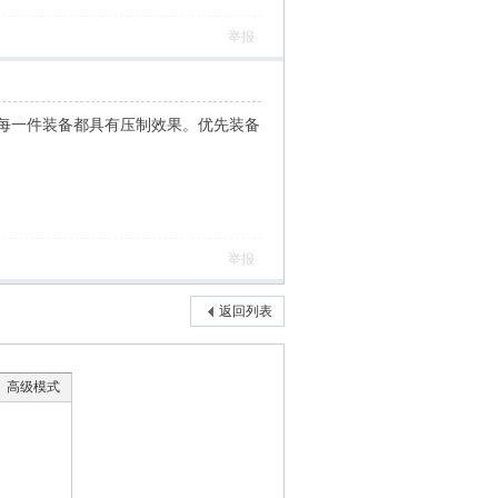
举报
每一件装备都具有压制效果。优先装备
举报
返回列表
高级模式