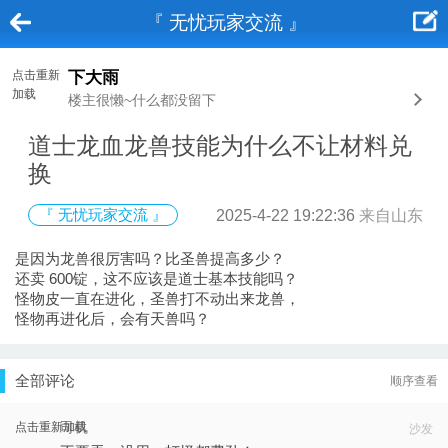
『 无忧玩家交流 』
点击重新
下大雨
加载
楼主很懒~什么都没留下
道士龙血龙兽技能为什么不让材料兑
换
『 无忧玩家交流 』
2025-4-22 19:22:36
来自山东
是因为龙兽很厉害吗？比圣兽提高多少？
还卖 600锭，这不应该是道士基本技能吗？
怪物皮一直在进化，圣兽打不动出来龙兽，
怪物再进化后，会有天兽吗？
全部评论
顺序查看
司机
点击重新加载
沙发