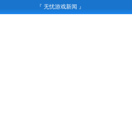
『 无忧游戏新闻 』