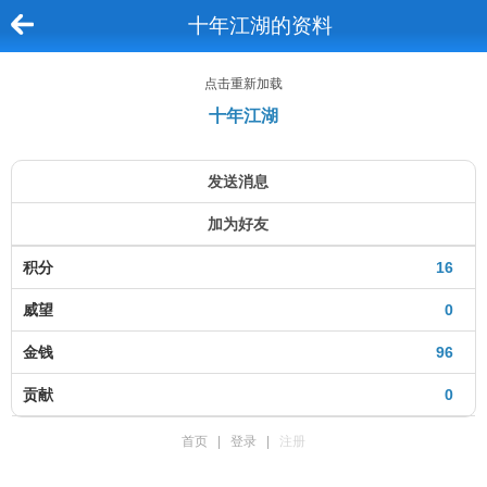
十年江湖的资料
点击重新加载
十年江湖
发送消息
加为好友
积分
16
威望
0
金钱
96
贡献
0
首页
|
登录
|
注册